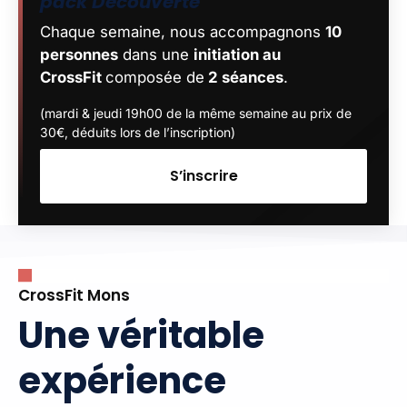
pack Découverte
Chaque semaine, nous accompagnons
10
personnes
dans une
initiation au
CrossFit
composée de
2 séances
.
(mardi & jeudi 19h00 de la même semaine au prix de
30€, déduits lors de l’inscription)
S’inscrire
CrossFit Mons
Une véritable
expérience