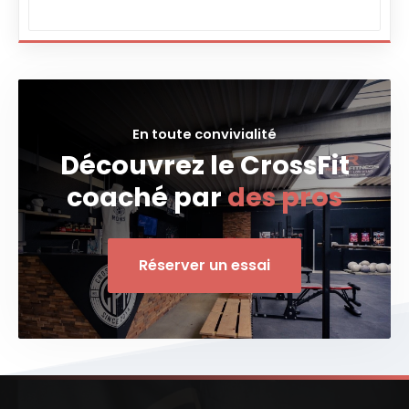
En toute convivialité
Découvrez le CrossFit
coaché par
des pros
Réserver un essai